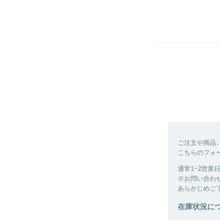
ご注文や商品
こちらのフォ
通常1~2営
※お問い合わ
あらかじめご
在庫状況に