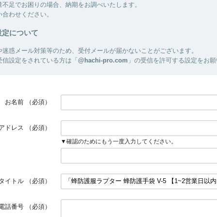
量不足でお困りの場合、納期をお調べいたします。
い合わせください。
設定について
や迷惑メール対策等のため、受付メールが届かないことがございます。
受信設定をされている方は「
@hachi-pro.com
」の受信を許可する設定をお願
お名前
（必須）
アドレス
（必須）
▼確認のためにもう一度入力してください。
タイトル
（必須）
電話番号
（必須）